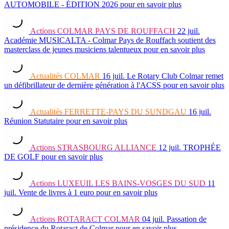
AUTOMOBILE - ÉDITION 2026
pour en savoir plus
Actions
COLMAR PAYS DE ROUFFACH
22 juil.
Académie MUSICALTA - Colmar Pays de Rouffach soutient des
masterclass de jeunes musiciens talentueux
pour en savoir plus
Actualités
COLMAR
16 juil.
Le Rotary Club Colmar remet
un défibrillateur de dernière génération à l'ACSS
pour en savoir plus
Actualités
FERRETTE-PAYS DU SUNDGAU
16 juil.
Réunion Statutaire
pour en savoir plus
Actions
STRASBOURG ALLIANCE
12 juil.
TROPHÉE
DE GOLF
pour en savoir plus
Actions
LUXEUIL LES BAINS-VOSGES DU SUD
11
juil.
Vente de livres à 1 euro
pour en savoir plus
Actions
ROTARACT COLMAR
04 juil.
Passation de
présidence du Rotaract de Colmar
pour en savoir plus