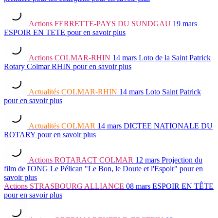
Actions
FERRETTE-PAYS DU SUNDGAU
19 mars
ESPOIR EN TETE
pour en savoir plus
Actions
COLMAR-RHIN
14 mars
Loto de la Saint Patrick
Rotary Colmar RHIN
pour en savoir plus
Actualités
COLMAR-RHIN
14 mars
Loto Saint Patrick
pour en savoir plus
Actualités
COLMAR
14 mars
DICTEE NATIONALE DU
ROTARY
pour en savoir plus
Actions
ROTARACT COLMAR
12 mars
Projection du
film de l'ONG Le Pélican "Le Bon, le Doute et l'Espoir"
pour en
savoir plus
Actions
STRASBOURG ALLIANCE
08 mars
ESPOIR EN TÊTE
pour en savoir plus