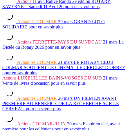
Actions
11 avr.
Rallye Rando 2e édition ROTARY
SAVERNE – Samedi 11 Avril 26
pour en savoir plus
Actualités
COLMAR
29 mars
GRAND LOTO
SOLIDAIRE
pour en savoir plus
Actions
FERRETTE-PAYS DU SUNDGAU
21 mars
La
Dictée du Rotary 2026
pour en savoir plus
Actualités
COLMAR
21 mars
LE ROTARY CLUB
COLMAR SOUTIENT LE CINEMA "LE CERCLE" D'ORBEY
pour en savoir plus
Actions
LUXEUIL LES BAINS-VOSGES DU SUD
21 mars
Vente de livres d'occasion
pour en savoir plus
Actualités
COLMAR
20 mars
UN FILM EN AVANT
PREMIERE AU BENEFICE DE LA RECHERCHE SUR LE
CERVEAU
pour en savoir plus
Actions
COLMAR-RHIN
20 mars
Espoir en tête, avant
première pour les collégiens
pour en savoir plus