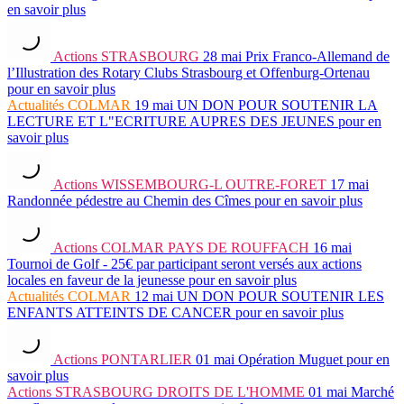
en savoir plus
Actions
STRASBOURG
28 mai
Prix Franco-Allemand de
l’Illustration des Rotary Clubs Strasbourg et Offenburg-Ortenau
pour en savoir plus
Actualités
COLMAR
19 mai
UN DON POUR SOUTENIR LA
LECTURE ET L"ECRITURE AUPRES DES JEUNES
pour en
savoir plus
Actions
WISSEMBOURG-L OUTRE-FORET
17 mai
Randonnée pédestre au Chemin des Cîmes
pour en savoir plus
Actions
COLMAR PAYS DE ROUFFACH
16 mai
Tournoi de Golf - 25€ par participant seront versés aux actions
locales en faveur de la jeunesse
pour en savoir plus
Actualités
COLMAR
12 mai
UN DON POUR SOUTENIR LES
ENFANTS ATTEINTS DE CANCER
pour en savoir plus
Actions
PONTARLIER
01 mai
Opération Muguet
pour en
savoir plus
Actions
STRASBOURG DROITS DE L'HOMME
01 mai
Marché