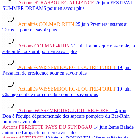
Actions
STRASBOURG ALLIANCE
26 juin
FESTIVAL
SUMMER DREAMS
pour en savoir plus
Actualités
COLMAR-RHIN
25 juin
Premiers instants au
Texas…
pour en savoir plus
Actions
COLMAR-RHIN
21 juin
La musique rassemble, la
solidarité nous unit
pour en savoir plus
Actualités
WISSEMBOURG-L OUTRE-FORET
19 juin
Passation de présidence
pour en savoir plus
Actualités
WISSEMBOURG-L OUTRE-FORET
19 juin
Changement de nom du Club
pour en savoir plus
Actions
WISSEMBOURG-L OUTRE-FORET
14 juin
Don à l'équipe départementale des sapeurs pompiers du Bas-Rhin
pour en savoir plus
Actions
FERRETTE-PAYS DU SUNDGAU
14 juin
2ème Balade
autour de Luppach
pour en savoir plus