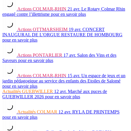
Actions
COLMAR-RHIN
21 avr.
Le Rotary Colmar Rhin
engagé contre l’illettrisme
pour en savoir plus
Actions
OTTMARSHEIM
19 avr.
CONCERT
INAUGURAL DE L'ORGUE RESTAURE DE HOMBOURG
pour en savoir plus
Actions
PONTARLIER
17 avr.
Salon des Vins et des
Saveurs
pour en savoir plus
Actions
COLMAR-RHIN
15 avr.
Un espace de jeux et un
jardin pédagogique au service des enfants des Etoiles de Salomé
pour en savoir plus
Actualités
GUEBWILLER
12 avr.
Marché aux puces de
GUEBWILLER 2026
pour en savoir plus
Actualités
COLMAR
12 avr.
RYLA DE PRINTEMPS
pour en savoir plus