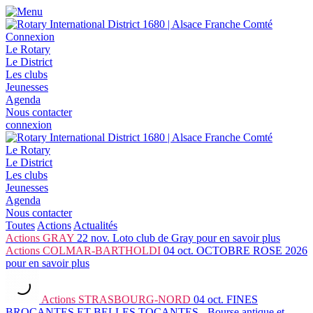
Connexion
Le Rotary
Le District
Les clubs
Jeunesses
Agenda
Nous contacter
connexion
Le Rotary
Le District
Les clubs
Jeunesses
Agenda
Nous contacter
Toutes
Actions
Actualités
Actions
GRAY
22 nov.
Loto club de Gray
pour en savoir plus
Actions
COLMAR-BARTHOLDI
04 oct.
OCTOBRE ROSE 2026
pour en savoir plus
Actions
STRASBOURG-NORD
04 oct.
FINES
BROCANTES ET BELLES TOCANTES - Bourse antique et