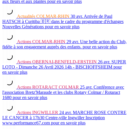
aux fleurs et aux plantes
pour en savoir plus
Actualités
COLMAR-RHIN
30 avr.
Arrivée de Paul
HATSCH à Curitiba 🇧🇷 dans le cadre du programme d'échanges
Nouvelles Générations
pour en savoir plus
Actions
COLMAR-RHIN
29 avr.
Une belle action du Club,
fidèle à son engagement auprès des enfants.
pour en savoir plus
Actions
OBERNAI-BENFELD-ERSTEIN
26 avr.
SUPER
LOTO - Dimanche 26 Avril 2026 14h - BISCHOFFSHEIM
pour
en savoir plus
Actions
ROTARACT COLMAR
25 avr.
Conférence avec
l'association Bretz'Maraude et les clubs Rotary Colmar / Rotaract
1680
pour en savoir plus
Actions
INGWILLER
24 avr.
MARCHE ROSE CONTRE
LE CANCER à 17h30 Centre-ville Ingwiller Inscription
www.performance67.com
pour en savoir plus