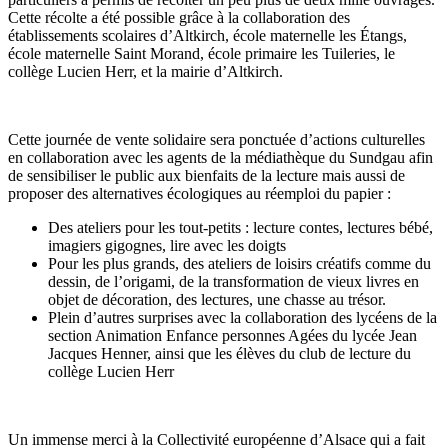
Cette récolte a été possible grâce à la collaboration des
établissements scolaires d’Altkirch, école maternelle les Étangs,
école maternelle Saint Morand, école primaire les Tuileries, le
collège Lucien Herr, et la mairie d’Altkirch.
Cette journée de vente solidaire sera ponctuée d’actions culturelles
en collaboration avec les agents de la médiathèque du Sundgau afin
de sensibiliser le public aux bienfaits de la lecture mais aussi de
proposer des alternatives écologiques au réemploi du papier :
Des ateliers pour les tout-petits : lecture contes, lectures bébé,
imagiers gigognes, lire avec les doigts
Pour les plus grands, des ateliers de loisirs créatifs comme du
dessin, de l’origami, de la transformation de vieux livres en
objet de décoration, des lectures, une chasse au trésor.
Plein d’autres surprises avec la collaboration des lycéens de la
section Animation Enfance personnes Agées du lycée Jean
Jacques Henner, ainsi que les élèves du club de lecture du
collège Lucien Herr
Un immense merci à la C
ollectivité européenne d
’
Alsace qui a fait