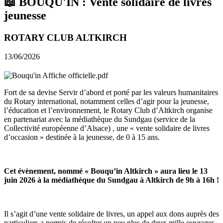
📖 BOUQU'IN : Vente solidaire de livres
jeunesse
ROTARY CLUB ALTKIRCH
13/06/2026
Fort de sa devise Servir d’abord et porté par les valeurs humanitaires
du Rotary international, notamment celles d’agir pour la jeunesse,
l’éducation et l’environnement, le Rotary Club d’Altkirch organise
en partenariat avec la médiathèque du Sundgau (service de la
Collectivité européenne d’Alsace) , une « vente solidaire de livres
d’occasion » destinée à la jeunesse, de 0 à 15 ans.
Cet évènement, nommé « Bouqu’in Altkirch » aura lieu le 13
juin 2026 à la médiathèque du Sundgau à Altkirch de 9h à 16h !
Il s’agit d’une vente solidaire de livres, un appel aux dons auprès des
particuliers a permis de récolter un peu plus de deux mille ouvrages.