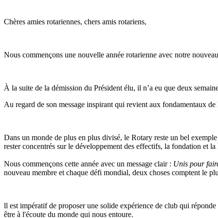
Chères amies rotariennes, chers amis rotariens,
Nous commençons une nouvelle année rotarienne avec notre nouveau 
À la suite de la démission du Président élu, il n’a eu que deux semaine
Au regard de son message inspirant qui revient aux fondamentaux de l
Dans un monde de plus en plus divisé, le Rotary reste un bel exemple 
rester concentrés sur le développement des effectifs, la fondation et la 
Nous commençons cette année avec un message clair :
Unis pour fair
nouveau membre et chaque défi mondial, deux choses comptent le plus 
ll est impératif de proposer une solide expérience de club qui réponde 
être à l'écoute du monde qui nous entoure.