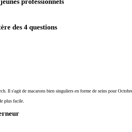
jeunes professionnels
ère des 4 questions
rch. Il s'agit de macarons bien singuliers en forme de seins pour Octob
 plus facile.
erneur