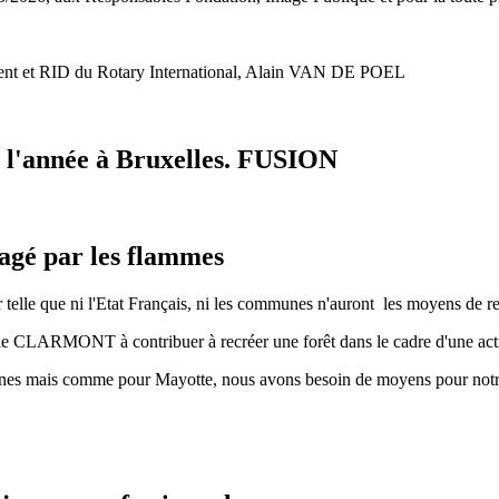
ident et RID du Rotary International, Alain VAN DE POEL
e l'année à Bruxelles. FUSION
vagé par les flammes
 telle que ni l'Etat Français, ni les communes n'auront les moyens de re
alérie CLARMONT à contribuer à recréer une forêt dans le cadre d'une ac
ines mais comme pour Mayotte, nous avons besoin de moyens pour notre