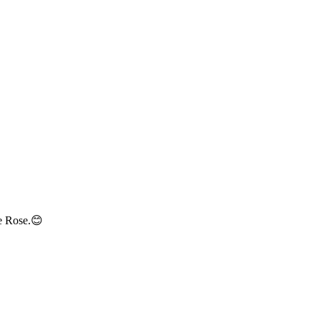
re Rose.😊