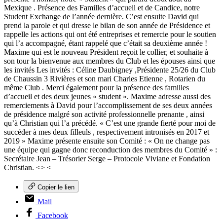
Mexique . Présence des Familles d’accueil et de Candice, notre
Student Exchange de l’année dernière. C’est ensuite David qui
prend la parole et qui dresse le bilan de son année de Présidence et
rappelle les actions qui ont été entreprises et remercie pour le soutien
qui l’a accompagné, étant rappelé que c’était sa deuxième année !
Maxime qui est le nouveau Président reçoit le collier, et souhaite à
son tour la bienvenue aux membres du Club et les épouses ainsi que
les invités Les invités : Céline Daubigney ,Présidente 25/26 du Club
de Chaussin 3 Rivières et son mari Charles Etienne , Rotarien du
même Club . Merci également pour la présence des familles
d’accueil et des deux jeunes « student ». Maxime adresse aussi des
remerciements à David pour l’accomplissement de ses deux années
de présidence malgré son activité professionnelle prenante , ainsi
qu’à Christian qui l’a précédé. « C’est une grande fierté pour moi de
succéder à mes deux filleuls , respectivement intronisés en 2017 et
2019 » Maxime présente ensuite son Comité : « On ne change pas
une équipe qui gagne donc reconduction des membres du Comité » :
Secrétaire Jean – Trésorier Serge – Protocole Viviane et Fondation
Christian. <
> <
Copier le lien
Mail
Facebook