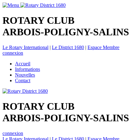
ROTARY CLUB
ARBOIS-POLIGNY-SALINS
Le Rotary International
|
Le District 1680
|
Espace Membre
connexion
Accueil
Informations
Nouvelles
Contact
ROTARY CLUB
ARBOIS-POLIGNY-SALINS
connexion
Le Rotary International
|
Le District 1680
|
Espace Membre