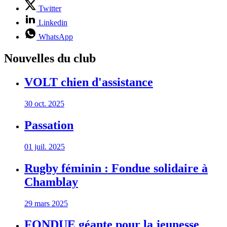
Twitter
Linkedin
WhatsApp
Nouvelles du club
VOLT chien d'assistance
30 oct. 2025
Passation
01 juil. 2025
Rugby féminin : Fondue solidaire à
Chamblay
29 mars 2025
FONDUE géante pour la jeunesse