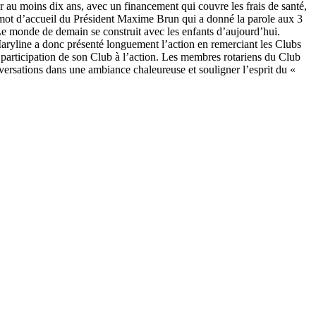
r au moins dix ans, avec un financement qui couvre les frais de santé,
le mot d’accueil du Président Maxime Brun qui a donné la parole aux 3
Le monde de demain se construit avec les enfants d’aujourd’hui.
! Maryline a donc présenté longuement l’action en remerciant les Clubs
 participation de son Club à l’action. Les membres rotariens du Club
onversations dans une ambiance chaleureuse et souligner l’esprit du «