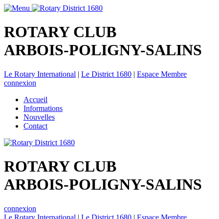
ROTARY CLUB
ARBOIS-POLIGNY-SALINS
Le Rotary International
|
Le District 1680
|
Espace Membre
connexion
Accueil
Informations
Nouvelles
Contact
ROTARY CLUB
ARBOIS-POLIGNY-SALINS
connexion
Le Rotary International
|
Le District 1680
|
Espace Membre