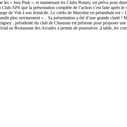
 les « Jura Pink », et maintenant les Clubs Rotary, est prévu pour dure
du Club APS que la présentation complète de l’action s’est faite après 
harge de Volt à son domicile. Le crédo de Maryline en préambule est « 
grandir plus sereinement ». . Sa présentation a été d’une grande clarté 
bigney , présidente du club de Chaussin est présente pour proposer une
convivial au Restaurant des Arcades a permis de poursuivre ,à table, les c