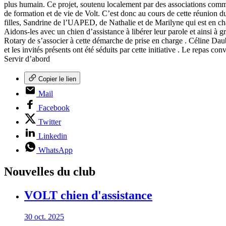
plus humain. Ce projet, soutenu localement par des associations comme
de formation et de vie de Volt. C’est donc au cours de cette réunion 
filles, Sandrine de l’UAPED, de Nathalie et de Marilyne qui est en c
Aidons-les avec un chien d’assistance à libérer leur parole et ainsi à 
Rotary de s’associer à cette démarche de prise en charge . Céline Dau
et les invités présents ont été séduits par cette initiative . Le repas 
Servir d’abord
Copier le lien
Mail
Facebook
Twitter
Linkedin
WhatsApp
Nouvelles du club
VOLT chien d'assistance
30 oct. 2025