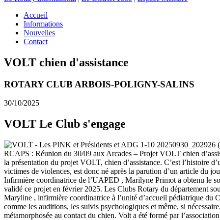
Accueil
Informations
Nouvelles
Contact
VOLT chien d'assistance
ROTARY CLUB ARBOIS-POLIGNY-SALINS
30/10/2025
VOLT Le Club s'engage
RCAPS : Réunion du 30/09 aux Arcades – Projet VOLT chien d’assistan
la présentation du projet VOLT, chien d’assistance. C’est l’histoire d
victimes de violences, est donc né après la parution d’un article du 
Infirmière coordinatrice de l’UAPED , Marilyne Primot a obtenu le so
validé ce projet en février 2025. Les Clubs Rotary du département souti
Maryline , infirmière coordinatrice à l’unité d’accueil pédiatrique du
comme les auditions, les suivis psychologiques et même, si nécessaire, l
métamorphosée au contact du chien. Volt a été formé par l’association «