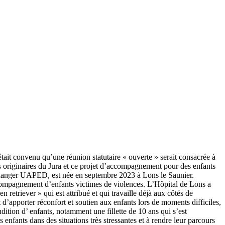
t convenu qu’une réunion statutaire « ouverte » serait consacrée à
les originaires du Jura et ce projet d’accompagnement pour des enfants
en danger UAPED, est née en septembre 2023 à Lons le Saunier.
ccompagnement d’enfants victimes de violences. L’Hôpital de Lons a
retriever » qui est attribué et qui travaille déjà aux côtés de
d’apporter réconfort et soutien aux enfants lors de moments difficiles,
udition d’ enfants, notamment une fillette de 10 ans qui s’est
enfants dans des situations très stressantes et à rendre leur parcours