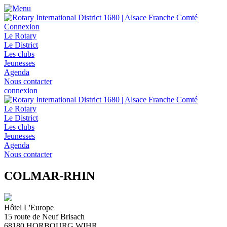
Connexion
Le Rotary
Le District
Les clubs
Jeunesses
Agenda
Nous contacter
connexion
Le Rotary
Le District
Les clubs
Jeunesses
Agenda
Nous contacter
COLMAR-RHIN
Hôtel L'Europe
15 route de Neuf Brisach
68180
HORBOURG WIHR