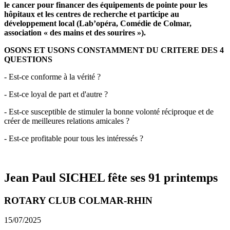
le cancer pour f
inancer des équipements de pointe pour les
hôpitaux et les centres de recherche
et participe au
développement local (Lab’opéra, Comédie de Colmar,
association « des mains et des sourires »).
OSONS ET USONS CONSTAMMENT DU CRITERE DES 4
QUESTIONS
- Est-ce conforme à la vérité ?
- Est-ce loyal de part et d'autre ?
- Est-ce susceptible de stimuler la bonne volonté réciproque et de
créer de meilleures relations amicales ?
- Est-ce profitable pour tous les intéressés ?
Jean Paul SICHEL fête ses 91 printemps
ROTARY CLUB COLMAR-RHIN
15/07/2025