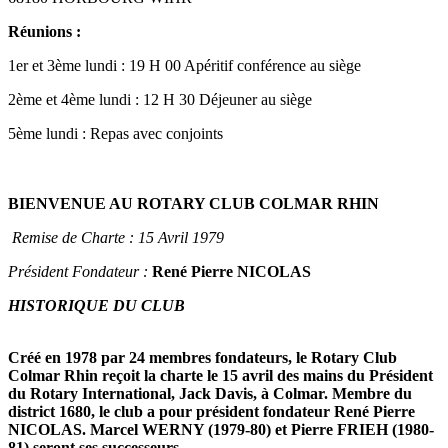
Réunions :
1er et 3ème lundi : 19 H 00 Apéritif conférence au siège
2ème et 4ème lundi : 12 H 30 Déjeuner au siège
5ème lundi : Repas avec conjoints
BIENVENUE AU ROTARY CLUB COLMAR RHIN
Remise de Charte : 15 Avril 1979
Président Fondateur :
René Pierre NICOLAS
HISTORIQUE DU CLUB
Créé en 1978 par 24 membres fondateurs, le Rotary Club
Colmar Rhin reçoit la charte le 15 avril des mains du Président
du Rotary International, Jack Davis, à Colmar. Membre du
district 1680, le club a pour président fondateur René Pierre
NICOLAS. Marcel WERNY (1979-80) et Pierre FRIEH (1980-
81) seront ses successeurs.