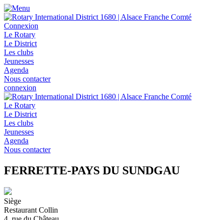
Connexion
Le Rotary
Le District
Les clubs
Jeunesses
Agenda
Nous contacter
connexion
Le Rotary
Le District
Les clubs
Jeunesses
Agenda
Nous contacter
FERRETTE-PAYS DU SUNDGAU
Siège
Restaurant Collin
4, rue du Château