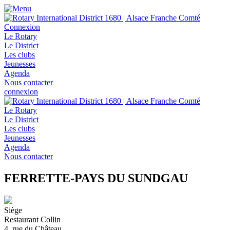
Connexion
Le Rotary
Le District
Les clubs
Jeunesses
Agenda
Nous contacter
connexion
Le Rotary
Le District
Les clubs
Jeunesses
Agenda
Nous contacter
FERRETTE-PAYS DU SUNDGAU
Siège
Restaurant Collin
4, rue du Château