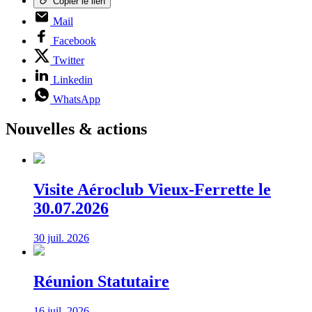
Copier le lien
Mail
Facebook
Twitter
Linkedin
WhatsApp
Nouvelles & actions
Visite Aéroclub Vieux-Ferrette le
30.07.2026
30 juil. 2026
Réunion Statutaire
16 juil. 2026