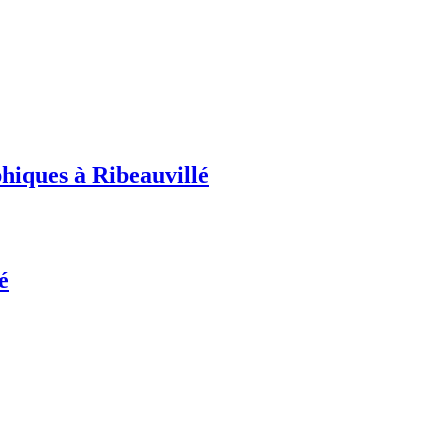
hiques à Ribeauvillé
é