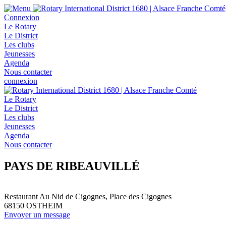
Connexion
Le Rotary
Le District
Les clubs
Jeunesses
Agenda
Nous contacter
connexion
Le Rotary
Le District
Les clubs
Jeunesses
Agenda
Nous contacter
PAYS DE RIBEAUVILLÉ
Restaurant Au Nid de Cigognes, Place des Cigognes
68150
OSTHEIM
Envoyer un message