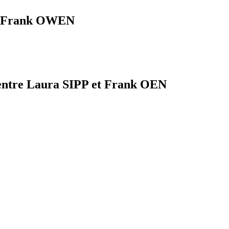
et Frank OWEN
e entre Laura SIPP et Frank OEN