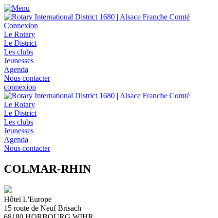
Connexion
Le Rotary
Le District
Les clubs
Jeunesses
Agenda
Nous contacter
connexion
Le Rotary
Le District
Les clubs
Jeunesses
Agenda
Nous contacter
COLMAR-RHIN
Hôtel L'Europe
15 route de Neuf Brisach
68180
HORBOURG WIHR