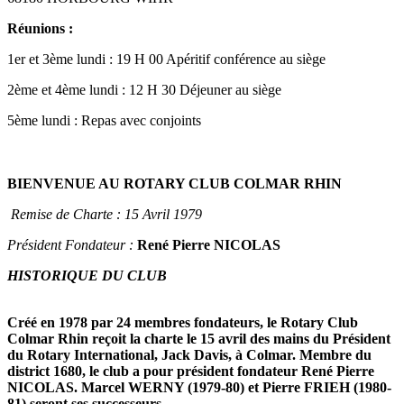
Réunions :
1er et 3ème lundi : 19 H 00 Apéritif conférence au siège
2ème et 4ème lundi : 12 H 30 Déjeuner au siège
5ème lundi : Repas avec conjoints
BIENVENUE AU ROTARY CLUB COLMAR RHIN
Remise de Charte : 15 Avril 1979
Président Fondateur :
René Pierre NICOLAS
HISTORIQUE DU CLUB
Créé en 1978 par 24 membres fondateurs, le Rotary Club
Colmar Rhin reçoit la charte le 15 avril des mains du Président
du Rotary International, Jack Davis, à Colmar. Membre du
district 1680, le club a pour président fondateur René Pierre
NICOLAS. Marcel WERNY (1979-80) et Pierre FRIEH (1980-
81) seront ses successeurs.