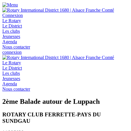
Connexion
Le Rotary
Le District
Les clubs
Jeunesses
Agenda
Nous contacter
connexion
Le Rotary
Le District
Les clubs
Jeunesses
Agenda
Nous contacter
2ème Balade autour de Luppach
ROTARY CLUB FERRETTE-PAYS DU
SUNDGAU