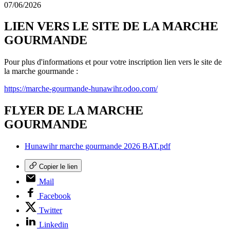
07/06/2026
LIEN VERS LE SITE DE LA MARCHE
GOURMANDE
Pour plus d'informations et pour votre inscription lien vers le site de
la marche gourmande :
https://marche-gourmande-
hunawihr.odoo.com/
FLYER DE LA MARCHE
GOURMANDE
Hunawihr marche gourmande 2026 BAT.pdf
Copier le lien
Mail
Facebook
Twitter
Linkedin