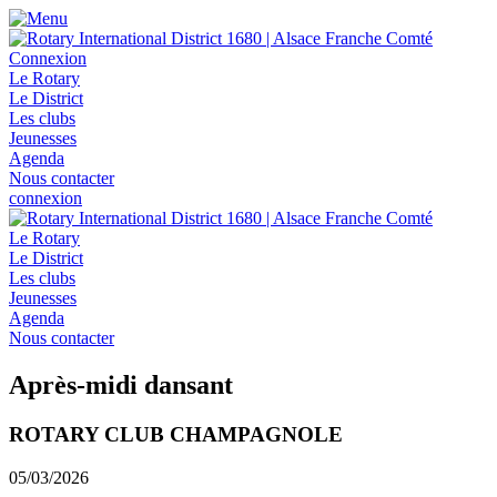
Connexion
Le Rotary
Le District
Les clubs
Jeunesses
Agenda
Nous contacter
connexion
Le Rotary
Le District
Les clubs
Jeunesses
Agenda
Nous contacter
Après-midi dansant
ROTARY CLUB CHAMPAGNOLE
05/03/2026