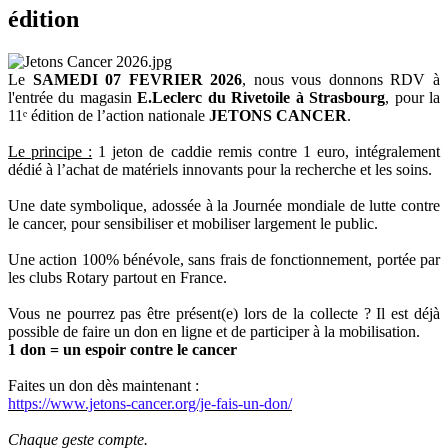
édition
Le
SAMEDI 07 FEVRIER 2026
, nous vous donnons RDV à
l'entrée du magasin
E.Leclerc du Rivetoile à Strasbourg
, pour la
11ᵉ édition de l’action nationale
JETONS CANCER
.
Le principe :
1 jeton de caddie remis contre 1 euro, intégralement
dédié à l’achat de matériels innovants pour la recherche et les soins.
Une date symbolique, adossée à la Journée mondiale de lutte contre
le cancer, pour sensibiliser et mobiliser largement le public.​
Une action 100% bénévole, sans frais de fonctionnement, portée par
les clubs Rotary partout en France.
Vous ne pourrez pas être présent(e) lors de la collecte ? Il est déjà
possible de faire un don en ligne et de participer à la mobilisation.
1 don = un espoir contre le cancer
Faites un don dès maintenant :
https://www.jetons-cancer.org/je-fais-un-don/
Chaque geste compte.