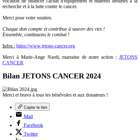
vocation de financer l'achat d'équipement et matériel destinés à la
recherche et à la lutte contre le cancer.
Merci pour votre soutien.
Chaque don compte et contribue à sauver des vies !
Ensemble, continuons le combat !
Infos :
https://www.jetons-cancer.org
Merci à Marie-Ange Nardi, marraine de notre action :
JETONS
CANCER
Bilan JETONS CANCER 2024
Merci et bravo à tous les bénévoles et aux donateurs !
Copier le lien
Mail
Facebook
Twitter