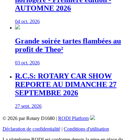
AUTOMNE 2026
04 oct. 2026
Grande soirée tartes flambées au
profit de Theo²
03 oct. 2026
R.C.S: ROTARY CAR SHOW
REPORTE AU DIMANCHE 27
SEPTEMBRE 2026
27 sept. 2026
© 2026 par Rotary D1680 |
RODI Platform
Déclaration de confidentialité
|
Conditions d'utilisation
La plateforme RODI est conforme depuis la mise en place du