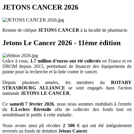
JETONS CANCER 2026
Remise de chèque
JETONS CANCER
à la faculté de pharmacie.
Jetons Le Cancer 2026 - 11ème édition
Grâce à vous,
1.7 million d’euros ont été collectés
en France et en
DROM depuis 2015, permettant de financer des équipements de
pointe pour la recherche et la lutte contre le cancer.
Depuis plusieurs années, les membres du
ROTARY
STRASBOURG ALLIANCE
se sont engagés dans l'action
nationale
JETONS LE CANCER
.
Ce
samedi 7 février 2026
, nous nous sommes mobilisés à l'entrée
du
E.Leclerc Rivetoile
afin de collecter des fonds tout en
sensibilisant le public à cette maladie.
Nous avons ainsi pû récolter
2 500 €
qui ont été intégralement
reversés au fonds de dotation
Jetons Cancer
.