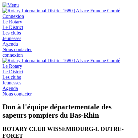
Connexion
Le Rotary
Le District
Les clubs
Jeunesses
Agenda
Nous contacter
connexion
Le Rotary
Le District
Les clubs
Jeunesses
Agenda
Nous contacter
Don à l'équipe départementale des
sapeurs pompiers du Bas-Rhin
ROTARY CLUB WISSEMBOURG-L OUTRE-
FORET