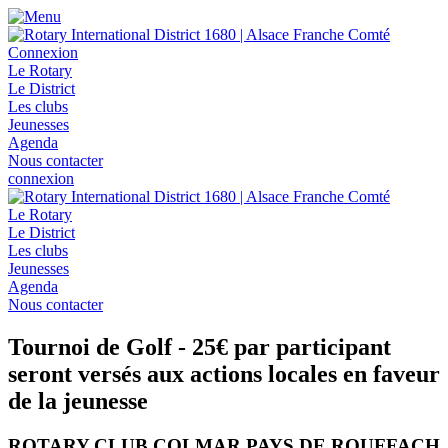
Connexion
Le Rotary
Le District
Les clubs
Jeunesses
Agenda
Nous contacter
connexion
Le Rotary
Le District
Les clubs
Jeunesses
Agenda
Nous contacter
Tournoi de Golf - 25€ par participant
seront versés aux actions locales en faveur
de la jeunesse
ROTARY CLUB COLMAR PAYS DE ROUFFACH