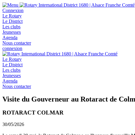
Connexion
Le Rotary
Le District
Les clubs
Jeunesses
Agenda
Nous contacter
connexion
Le Rotary
Le District
Les clubs
Jeunesses
Agenda
Nous contacter
Visite du Gouverneur au Rotaract de Col
ROTARACT COLMAR
30/05/2026