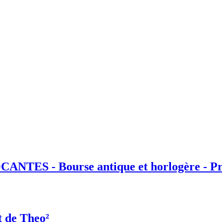
ES - Bourse antique et horlogère - Pr
t de Theo²