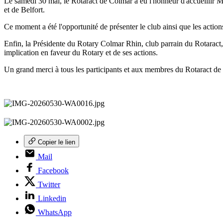
Le samedi 30 mai, le Rotaract de Colmar a eu l'honneur d'accueillir 
et de Belfort.
Ce moment a été l'opportunité de présenter le club ainsi que les action
Enfin, la Présidente du Rotary Colmar Rhin, club parrain du Rotaract, a
implication en faveur du Rotary et de ses actions.
Un grand merci à tous les participants et aux membres du Rotaract de 
Copier le lien
Mail
Facebook
Twitter
Linkedin
WhatsApp