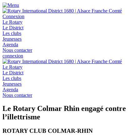
Connexion
Le Rotary
Le District
Les clubs
Jeunesses
Agenda
Nous contacter
connexion
Le Rotary
Le District
Les clubs
Jeunesses
Agenda
Nous contacter
Le Rotary Colmar Rhin engagé contre
l’illettrisme
ROTARY CLUB COLMAR-RHIN