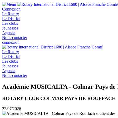
Connexion
Le Rotary
Le District
Les clubs
Jeunesses
Agenda
Nous contacter
connexion
Le Rotary
Le District
Les clubs
Jeunesses
Agenda
Nous contacter
Académie MUSICALTA - Colmar Pays de Rou
ROTARY CLUB COLMAR PAYS DE ROUFFACH
22/07/2026