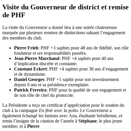
Visite du Gouverneur de district et remise
de PHF
La visite du Gouverneur a donné lieu à une soirée chaleureuse
marquée par plusieurs remises de distinctions saluant l’engagement
des membres du club.
Pierre Frieh
: PHF +3 saphirs pour 48 ans de fidélité, son rôle
fondateur et ses responsabilités passées.
Jean-Pierre Marchand
: PHF +4 saphirs pour 40 ans
d’implication discrète et constante.
Constant Eckert
: PHF +4 saphirs pour 38 ans d’engagement
et de dynamisme.
Daniel Georges
: PHF +1 saphir pour son investissement
depuis 9 ans et sa présidence exemplaire.
Patrick Ferreira
: PHF pour la qualité de son engagement et
de son rôle de chef du protocole.
La Présidente a reçu un certificat d’appréciation pour le soutien du
club à la campagne
En finir avec la polio
. Le Gouverneur a
également échangé les fanions avec Ana, étudiante brésilienne, et
remis l’insigne de la citation de l’année à
Stéphane
, le plus jeune
membre, et à
Pierre