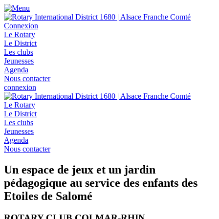
Connexion
Le Rotary
Le District
Les clubs
Jeunesses
Agenda
Nous contacter
connexion
Le Rotary
Le District
Les clubs
Jeunesses
Agenda
Nous contacter
Un espace de jeux et un jardin
pédagogique au service des enfants des
Etoiles de Salomé
ROTARY CLUB COLMAR-RHIN