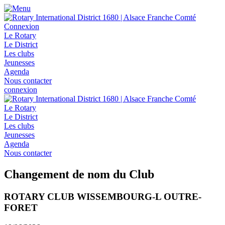
Connexion
Le Rotary
Le District
Les clubs
Jeunesses
Agenda
Nous contacter
connexion
Le Rotary
Le District
Les clubs
Jeunesses
Agenda
Nous contacter
Changement de nom du Club
ROTARY CLUB WISSEMBOURG-L OUTRE-
FORET