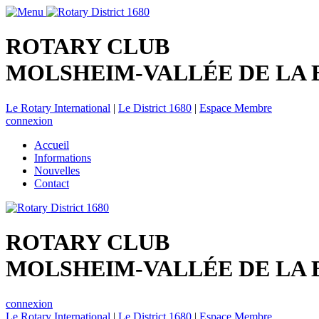
ROTARY CLUB
MOLSHEIM-VALLÉE DE LA
Le Rotary International
|
Le District 1680
|
Espace Membre
connexion
Accueil
Informations
Nouvelles
Contact
ROTARY CLUB
MOLSHEIM-VALLÉE DE LA
connexion
Le Rotary International
|
Le District 1680
|
Espace Membre