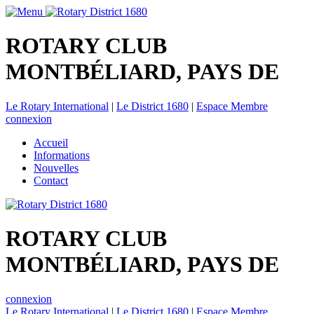
ROTARY CLUB
MONTBÉLIARD, PAYS DE
Le Rotary International
|
Le District 1680
|
Espace Membre
connexion
Accueil
Informations
Nouvelles
Contact
ROTARY CLUB
MONTBÉLIARD, PAYS DE
connexion
Le Rotary International
|
Le District 1680
|
Espace Membre