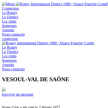
Connexion
Le Rotary
Le District
Les clubs
Jeunesses
Agenda
Nous contacter
connexion
Le Rotary
Le District
Les clubs
Jeunesses
Agenda
Nous contacter
VESOUL-VAL DE SAÔNE
Envoyer un message
Notre Club a été créé le 7 février 1977