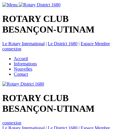
ROTARY CLUB
BESANÇON-UTINAM
Le Rotary International
|
Le District 1680
|
Espace Membre
connexion
Accueil
Informations
Nouvelles
Contact
ROTARY CLUB
BESANÇON-UTINAM
connexion
Le Rotary International
|
Le District 1680
|
Espace Membre