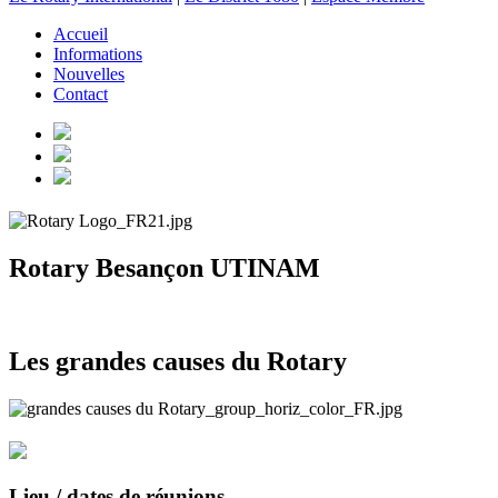
Accueil
Informations
Nouvelles
Contact
Rotary Besançon UTINAM
Les grandes causes du Rotary
Lieu / dates de réunions