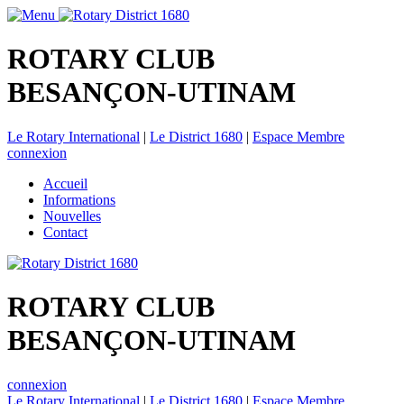
ROTARY CLUB
BESANÇON-UTINAM
Le Rotary International
|
Le District 1680
|
Espace Membre
connexion
Accueil
Informations
Nouvelles
Contact
ROTARY CLUB
BESANÇON-UTINAM
connexion
Le Rotary International
|
Le District 1680
|
Espace Membre