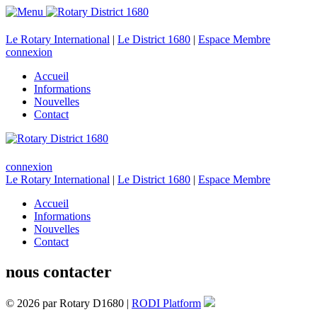
Le Rotary International
|
Le District 1680
|
Espace Membre
connexion
Accueil
Informations
Nouvelles
Contact
connexion
Le Rotary International
|
Le District 1680
|
Espace Membre
Accueil
Informations
Nouvelles
Contact
nous contacter
© 2026 par Rotary D1680 |
RODI Platform