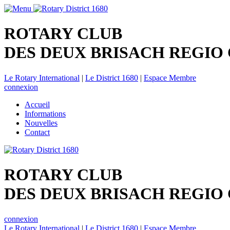
ROTARY CLUB
DES DEUX BRISACH REGIO
Le Rotary International
|
Le District 1680
|
Espace Membre
connexion
Accueil
Informations
Nouvelles
Contact
ROTARY CLUB
DES DEUX BRISACH REGIO
connexion
Le Rotary International
|
Le District 1680
|
Espace Membre