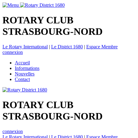
ROTARY CLUB
STRASBOURG-NORD
Le Rotary International
|
Le District 1680
|
Espace Membre
connexion
Accueil
Informations
Nouvelles
Contact
ROTARY CLUB
STRASBOURG-NORD
connexion
Le Rotary International
|
Le District 1680
|
Espace Membre