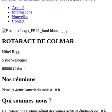
Accueil
Informations
Nouvelles
Contact
ROTARACT DE COLMAR
Hôtel Rapp
5 rue Weinemer
68000 Colmar
Nos réunions
2ème et 4ème samedi du mois à 18 h
Qui sommes-nous ?
Le Rotaract de Colmar réunit des jeunes actifs et étudiants de 18 à