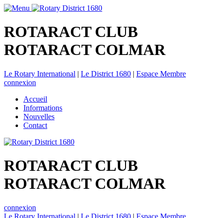
ROTARACT CLUB
ROTARACT COLMAR
Le Rotary International
|
Le District 1680
|
Espace Membre
connexion
Accueil
Informations
Nouvelles
Contact
ROTARACT CLUB
ROTARACT COLMAR
connexion
Le Rotary International
|
Le District 1680
|
Espace Membre